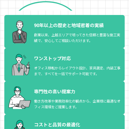
会社概要・沿革
アクセス
90年以上の歴史と
地域密着の実績
採用情報
創業以来、上越エリアで培ってきた信頼と豊富な施工実
績で、安心してご相談いただけます。
採用情報 TOP
新卒採用募集情報
ワンストップ対応
一般採用募集情報
オフィス移転からレイアウト設計、家具選定、内装工事
まで、すべてを一括でサポート可能です。
お問い合わせ
専門性の高い提案力
働き方改革や業務効率化の観点から、企業様に最適なオ
フィス環境をご提案します。
コストと品質の最適化