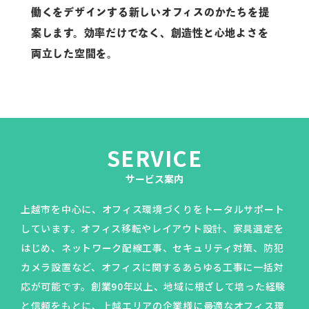
働くをデザインする
新しいオフィスのかたちを
提
案します。
効率だけでなく、
創造性と心地よさを
両立した空間を。
SERVICE
サービス案内
上越市を中心に、オフィス環境づくりをトータルサポート
しています。オフィス移転やレイアウト設計、家具選定を
はじめ、ネットワーク配線工事、セキュリティ対策、防犯
カメラ設置など、オフィスに関するあらゆる工事に一括対
TOP
応が可能です。創業90年以上、地域に根ざして培った経験
と信頼をもとに、上越エリアの企業様に最適なオフィス環